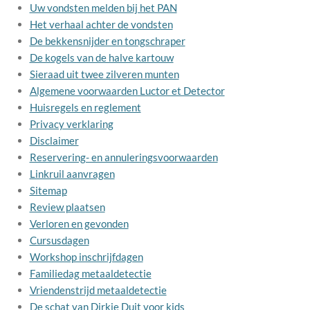
Uw vondsten melden bij het PAN
Het verhaal achter de vondsten
De bekkensnijder en tongschraper
De kogels van de halve kartouw
Sieraad uit twee zilveren munten
Algemene voorwaarden Luctor et Detector
Huisregels en reglement
Privacy verklaring
Disclaimer
Reservering- en annuleringsvoorwaarden
Linkruil aanvragen
Sitemap
Review plaatsen
Verloren en gevonden
Cursusdagen
Workshop inschrijfdagen
Familiedag metaaldetectie
Vriendenstrijd metaaldetectie
De schat van Dirkie Duit voor kids