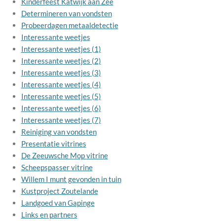
Kinderfeest Katwijk aan Zee
Determineren van vondsten
Probeerdagen metaaldetectie
Interessante weetjes
Interessante weetjes (1)
Interessante weetjes (2)
Interessante weetjes (3)
Interessante weetjes (4)
Interessante weetjes (5)
Interessante weetjes (6)
Interessante weetjes (7)
Reiniging van vondsten
Presentatie vitrines
De Zeeuwsche Mop vitrine
Scheepspasser vitrine
Willem I munt gevonden in tuin
Kustproject Zoutelande
Landgoed van Gapinge
Links en partners