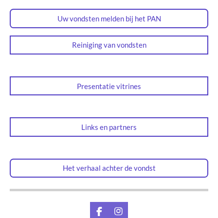
Uw vondsten melden bij het PAN
Reiniging van vondsten
Presentatie vitrines
Links en partners
Het verhaal achter de vondst
F
I