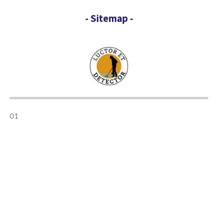
- Sitemap -
01