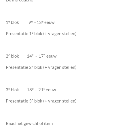
e
e
e
1
blok 9
- 13
eeuw
e
Presentatie 1
blok (+ vragen stellen)
e
e
e
2
blok 14
- 17
eeuw
e
Presentatie 2
blok (+ vragen stellen)
e
e
e
3
blok 18
- 21
eeuw
e
Presentatie 3
blok (+ vragen stellen)
Raad het gewicht of item