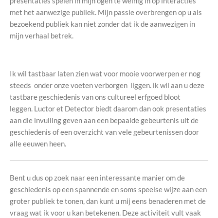
presentaties spelen in mijn ogen te weinig in op interacties
met het aanwezige publiek. Mijn passie overbrengen op u als
bezoekend publiek kan niet zonder dat ik de aanwezigen in
mijn verhaal betrek.
Ik wil tastbaar laten zien wat voor mooie voorwerpen er nog
steeds onder onze voeten verborgen liggen. ik wil aan u deze
tastbare geschiedenis van ons cultureel erfgoed bloot
leggen. Luctor et Detector biedt daarom dan ook presentaties
aan die invulling geven aan een bepaalde gebeurtenis uit de
geschiedenis of een overzicht van vele gebeurtenissen door
alle eeuwen heen.
Bent u dus op zoek naar een interessante manier om de
geschiedenis op een spannende en soms speelse wijze aan een
groter publiek te tonen, dan kunt u mij eens benaderen met de
vraag wat ik voor u kan betekenen. Deze activiteit vult vaak