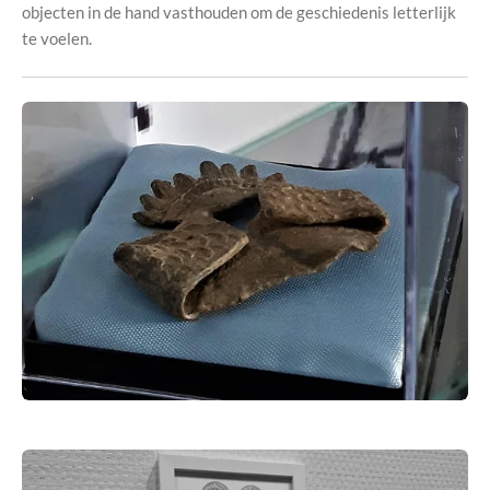
objecten in de hand vasthouden om de geschiedenis letterlijk
te voelen.