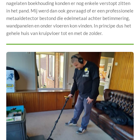
nagelaten boekhouding konden er nog enkele verstopt zitten
in het pand. Mij werd dan ook gevraagd of er een professionele
metaaldetector bestond die edelmetaal achter betimmering,
wandpanelen en onder vloeren kon vinden. In principe dus het
gehele huis van kruipvloer tot en met de zolder.