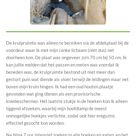
De kruipruimte was alleen te bereiken via de afdekplaat bij de
voordeur waar ik met mijn ranke lichaam (niet dus) net
doorheen kon. De plaat was ongeveer zo'n 70 cm bij 50 cm. Ik
kan jullie melden dat het passen en meten was voordat ik
beneden was, de kruipruimte bestond uit niet meer dan
gestort puin wat diende als vloer terwijl de leidingen maar net
boven mijn kruin hingen. Ik had een oud houten plaatje
gevonden wat ging dienen als een provisorische
kniebeschermer. Het laatste stukje in de hoeken kon ik alleen
liggend afzoeken, waarbij mijn hoofdlamp de meest
onmogelijke hoekjes verlichte, zodat ook hier enigszins
effectief gezocht kon worden.
Na bijna 7 uur intensief zoeken in alle hoeken en gaten, en het