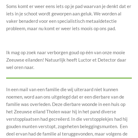
Soms komt er weer eens iets op je pad waarvan je denkt dat er
iets in je schoot wordt geworpen aan geluk. We worden al
vaker benaderd voor een specialistisch metaaldetectie
probleem, maar nu komt er weer iets moois op ons pad.
Ik mag op zoek naar verborgen goud op één van onze mooie
Zeeuwse eilanden! Natuurlijk heeft Luctor et Detector daar
wel oren naar.
In een mail van een familie die wij uiteraard niet kunnen
noemen, word aan ons uitgelegd dat er een dierbare van de
familie was overleden. Deze dierbare woonde in een huis op
het Zeeuwse eiland Tholen waar hij in het pand diverse
verstopplaatsen had gecreëerd. In die verstopplekjes had hij
gouden munten verstopt, zogeheten beleggingsmunten. Een
deel ervan had de familie al teruggevonden, maar volgens de