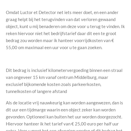
Omdat Luctor et Detector net iets meer doet, en een ander
graag helpt bij het terugvinden van dat verloren gewaand
object, kunt u mij benaderen om deze voor u terug te vinden. Ik
reken hiervoor niet het bedrijfstarief daar dit een te groot
bedrag zou worden maar ik hanteer voorrijdkosten van
€
55,00 om maximaal een uur voor u te gaan zoeken.
Dit bedrag is inclusief kilometervergoeding binnen een straal
van ongeveer 15 km vanaf centrum Middelburg, maar
exclusief bijkomende kosten zoals parkeerkosten,
tunnelkosten of langere afstand
Als de locatie vrij nauwkeurig kan worden aangewezen, dan is
dit uur een tijdmarge waarin een object zeker kan worden
gevonden. Optioneel kan buiten het uur worden doorgezocht.
Hiervoor hanteer ik het tarief van € 25,00 euro per half uur
extra. Voor u moet het een afweging worden of dit bedrag het