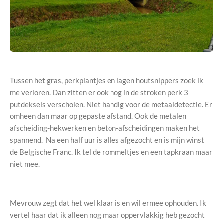
Tussen het gras, perkplantjes en lagen houtsnippers zoek ik
me verloren. Dan zitten er ook nog in de stroken perk 3
putdeksels verscholen. Niet handig voor de metaaldetectie. Er
omheen dan maar op gepaste afstand. Ook de metalen
afscheiding-hekwerken en beton-afscheidingen maken het
spannend. Na een half uur is alles afgezocht en is mijn winst
de Belgische Franc. Ik tel de rommeltjes en een tapkraan maar
niet mee.
Mevrouw zegt dat het wel klaar is en wil ermee ophouden. Ik
vertel haar dat ik alleen nog maar oppervlakkig heb gezocht