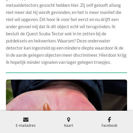
metaaldetectors gezocht hebben hier. Zij zelf gelooft allang
niet meer dat hij wordt gevonden, en het is meer manlief die
niet wil opgeven. Dit hoor ik voor het eerst en nu drijft een
ander gevoel mij dat ik dit object echt wil terugvinden. Ik
besluit de Quest Scuba Tector ook in te zetten bij de
putdeksels en hekwerken. Waarom? Deze onderwater
detector kan ingesteld op een mindere diepte waardoor ik de
in de aarde gelegen objecten meer discrimineer. Hierdoor krijg
ik hopelijk minder signalen van lager gelegen troepjes.
E-mailadres
Kaart
Facebook