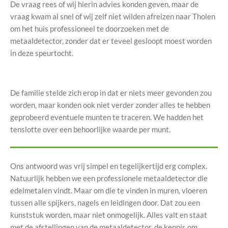
De vraag rees of wij hierin advies konden geven, maar de
vraag kwam al snel of wij zelf niet wilden afreizen naar Tholen
om het huis professioneel te doorzoeken met de
metaaldetector, zonder dat er teveel gesloopt moest worden
in deze speurtocht.
De familie stelde zich erop in dat er niets meer gevonden zou
worden, maar konden ook niet verder zonder alles te hebben
geprobeerd eventuele munten te traceren. We hadden het
tenslotte over een behoorlijke waarde per munt.
Ons antwoord was vrij simpel en tegelijkertijd erg complex.
Natuurlijk hebben we een professionele metaaldetector die
edelmetalen vindt. Maar om die te vinden in muren, vloeren
tussen alle spijkers, nagels en leidingen door. Dat zou een
kunststuk worden, maar niet onmogelijk. Alles valt en staat
met de afstellingen van de metaaldetector, de kennis om