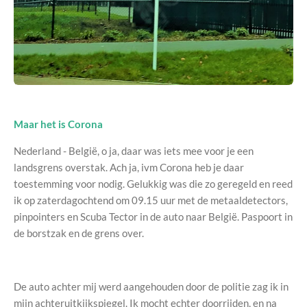
Maar het is Corona
Nederland - België, o ja, daar was iets mee voor je een
landsgrens overstak. Ach ja, ivm Corona heb je daar
toestemming voor nodig. Gelukkig was die zo geregeld en reed
ik op zaterdagochtend om 09.15 uur met de metaaldetectors,
pinpointers en Scuba Tector in de auto naar België. Paspoort in
de borstzak en de grens over.
De auto achter mij werd aangehouden door de politie zag ik in
mijn achteruitkijkspiegel. Ik mocht echter doorrijden, en na