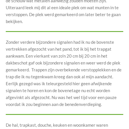
de schouw wat metalen aanwezig zouden moeten zijn.
Uiteraard leek mij dit al een ideale plek om wat munten in te
verstoppen. De plek werd gemarkeerd om later beter te gaan
bekijken.
Zonder verdere bijzondere signalen had ik nu de bovenste
vertrekken afgezocht van het pand, tot ik bij het trapgat
aankwam. Een vierkant van zo'n 20 cm bij 20 cm in het
dakbeschot gaf ook bijzondere signalen en weer werd de plek
gemarkeerd. Trappen zijn overbekende verstopplekken en de
trap die ik nu tegenkwam kreeg dan ook al mijn aandacht.
Eerlijk gezegd was ik teleurgesteld hier geen afwijkende
signalen te horen en kon de bovenetage nu echt worden
afgevinkt als afgezocht. Nu was het wel tijd voor een pauze
voordat ik zou beginnen aan de benedenverdieping.
De hal, trapkast, douche, keuken en woonkamer waren