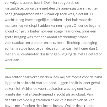
vervolgens aan de beurt. Ook hier reageerde de
metaaldetector op vele metalen die aanwezig waren, echter
het signaalpatroon waar ik naar op zoek was, bleef uit. Er
wachtte nog twee mogelijke plekken in het huis waar de
munten nog verstopt hadden kunnen liggen. Onder de begane
grond kon je via buiten nog een etage naar onder, waar een
grote berging was met een aantal afscheidingen waar
voorraadkasten stonden en de cv ketel. Rechtop staan ging
echter niet, de hoogte van deze ruimte was niet hoger dan 1
met en 70 centimeter, dus licht gebukt ging de metaaldetector
weer aan.
Van achter naar voren werken leek mij het meest voor de hand
liggend in de krocht van het pand. Liggen kon ik in ieder geval
zeker niet. Achter de voorraadkasten was nog een ‘loze’
ruimte die ik al zittend/liggend afzocht als acrobaat. Van
daaruit even de rug strekken en de vele hoeken en balken
boven me afzoeken richting de ingang. Ook in deze ruimte