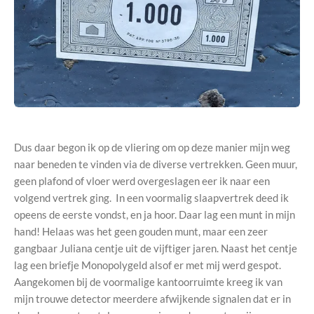
Dus daar begon ik op de vliering om op deze manier mijn weg
naar beneden te vinden via de diverse vertrekken. Geen muur,
geen plafond of vloer werd overgeslagen eer ik naar een
volgend vertrek ging. In een voormalig slaapvertrek deed ik
opeens de eerste vondst, en ja hoor. Daar lag een munt in mijn
hand! Helaas was het geen gouden munt, maar een zeer
gangbaar Juliana centje uit de vijftiger jaren. Naast het centje
lag een briefje Monopolygeld alsof er met mij werd gespot.
Aangekomen bij de voormalige kantoorruimte kreeg ik van
mijn trouwe detector meerdere afwijkende signalen dat er in