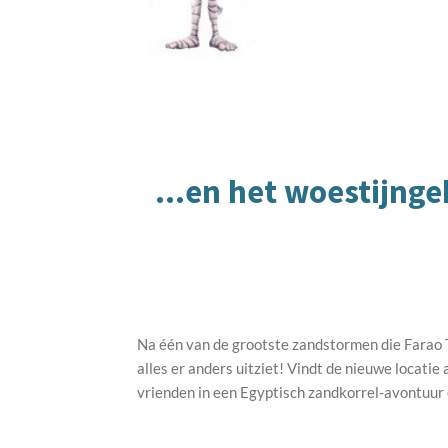
...en het woestijng
Na één van de grootste zandstormen die Farao 
alles er anders uitziet! Vindt de nieuwe locati
vrienden in een Egyptisch zandkorrel-avontuur 