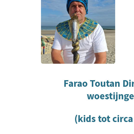
Farao Toutan Dir
woestijng
(kids tot circa