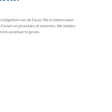
estijdgeheim van de Farao'. We kriebelen weer
an Farao's en piramides of mummies. We hebben
ectie-avontuur te geven.