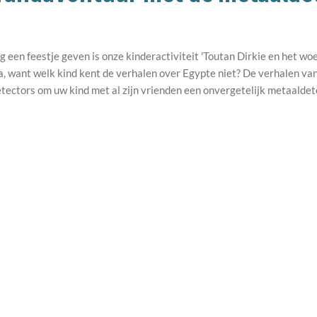
 een feestje geven is onze kinderactiviteit 'Toutan Dirkie en het wo
ma, want welk kind kent de verhalen over Egypte niet? De verhalen v
ctors om uw kind met al zijn vrienden een onvergetelijk metaaldet