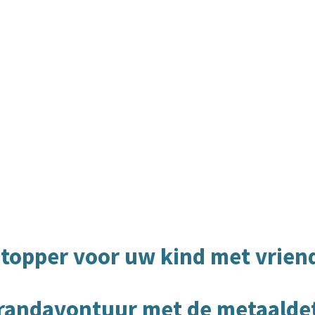
topper voor uw kind met vrien
randavontuur met de metaalde