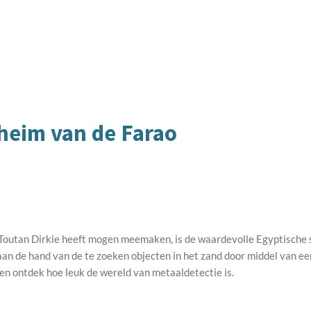
eheim van de Farao
Toutan Dirkie heeft mogen meemaken, is de waardevolle Egyptische s
e aan de hand van de te zoeken objecten in het zand door middel van e
en ontdek hoe leuk de wereld van metaaldetectie is.