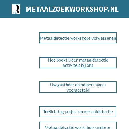
Ga
METAALZOEKWORKSHOP.NL
direct
naar
de
hoofdinhoud
Metaaldetectie workshops volwassenen
Hoe boekt u een metaaldetectie
activiteit bij ons
Uw gastheer en helpers aan u
voorgesteld
Toelichting projecten metaaldetectie
Metaaldetectie workshop kinderen