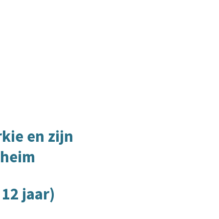
kie en zijn
eheim
 12 jaar)