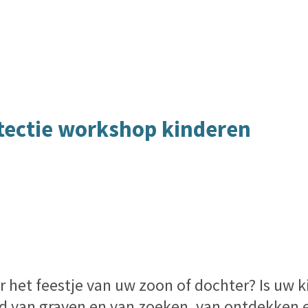
tectie workshop kinderen
 het feestje van uw zoon of dochter? Is uw k
d van graven en van zoeken, van ontdekken 