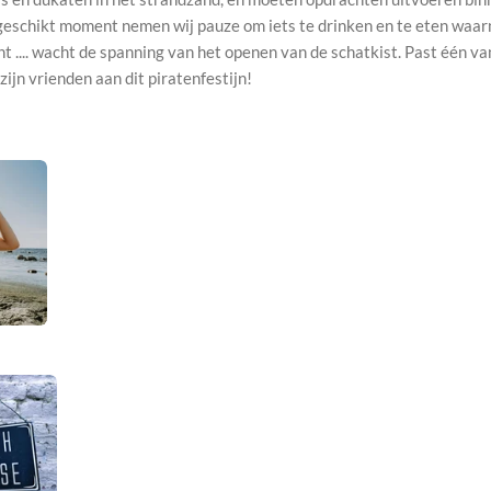
geschikt moment nemen wij pauze om iets te drinken en te eten waarn
t .... wacht de spanning van het openen van de schatkist. Past één van
 zijn vrienden aan dit piratenfestijn!