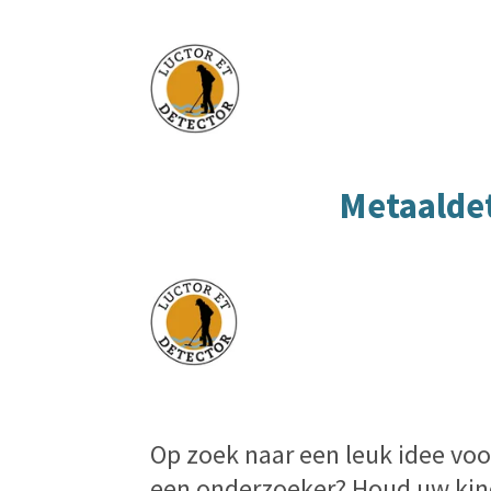
Metaalde
Op zoek naar een leuk idee voor
een onderzoeker? Houd uw kin