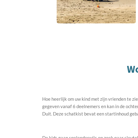
Wo
Hoe heerlijk om uw kind met zijn vrienden te z
gegeven vanaf 6 deelnemers en kan in de ochte
Duit. Deze schatkist bevat een startinhoud geb
De kids gaan spelenderwijs op zoek naar sleute